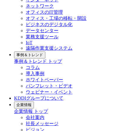
ネットワーク
オフィスのIT管理
オフィス・工場の移転・開設
ビジネスのデジタル化
データセンター
業務支援ツール
IoT
遠隔作業支援システム
事例＆トレンド
事例＆トレンド
トップ
コラム
導入事例
ホワイトペーパー
パンフレット・ビデオ
ウェビナー・イベント
KDDIグループについて
企業情報
企業情報
トップ
会社案内
社長メッセージ
ビジョン