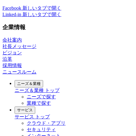
Facebook
新しいタブで開く
Linked-in
新しいタブで開く
企業情報
会社案内
社長メッセージ
ビジョン
沿革
採用情報
ニュースルーム
ニーズ＆業種
ニーズ＆業種
トップ
ニーズで探す
業種で探す
サービス
サービス
トップ
クラウド・アプリ
セキュリティ
インターネット