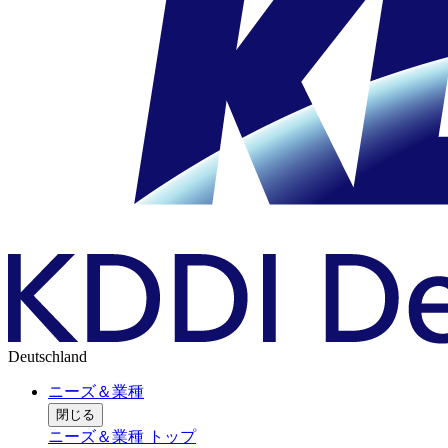
Deutschland
ニーズ＆業種
閉じる
ニーズ＆業種 トップ