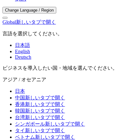
Change Language / Region
Global
新しいタブで開く
言語を選択してください。
日本語
English
Deutsch
ビジネスを導入したい国・地域を選んでください。
アジア / オセアニア
日本
中国
新しいタブで開く
香港
新しいタブで開く
韓国
新しいタブで開く
台湾
新しいタブで開く
シンガポール
新しいタブで開く
タイ
新しいタブで開く
ベトナム
新しいタブで開く