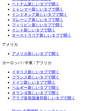
ベトナム
新しいタブで開く
ミャンマー
新しいタブで開く
インドネシア
新しいタブで開く
マレーシア
新しいタブで開く
フィリピン
新しいタブで開く
インド
新しいタブで開く
オーストラリア
新しいタブで開く
アメリカ
アメリカ
新しいタブで開く
ヨーロッパ / 中東 / アフリカ
イギリス
新しいタブで開く
フランス
新しいタブで開く
ドイツ
新しいタブで開く
ベルギー
新しいタブで開く
オランダ
新しいタブで開く
アラブ首長国連邦
新しいタブで開く
Home