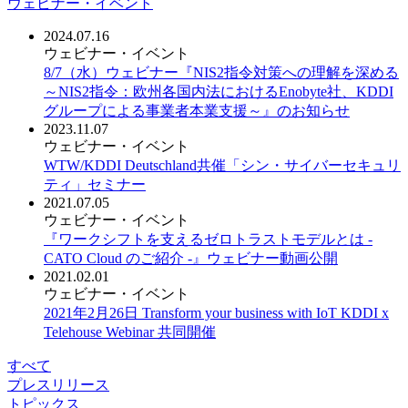
ウェビナー・イベント
2024.07.16
ウェビナー・イベント
8/7（水）ウェビナー『NIS2指令対策への理解を深める
～NIS2指令：欧州各国内法におけるEnobyte社、KDDI
グループによる事業者本業支援～』のお知らせ
2023.11.07
ウェビナー・イベント
WTW/KDDI Deutschland共催「シン・サイバーセキュリ
ティ」セミナー
2021.07.05
ウェビナー・イベント
『ワークシフトを支えるゼロトラストモデルとは -
CATO Cloud のご紹介 -』ウェビナー動画公開
2021.02.01
ウェビナー・イベント
2021年2月26日 Transform your business with IoT KDDI x
Telehouse Webinar 共同開催
すべて
プレスリリース
トピックス