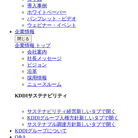
導入事例
ホワイトペーパー
パンフレット・ビデオ
ウェビナー・イベント
企業情報
閉じる
企業情報 トップ
会社案内
社長メッセージ
ビジョン
沿革
採用情報
ニュースルーム
KDDIサステナビリティ
サステナビリティ経営
新しいタブで開く
KDDIグループ人権方針
新しいタブで開く
サステナブル調達方針
新しいタブで開く
KDDIグループについて
Q&A