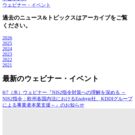
ウェビナー・イベント
過去のニュース&トピックスはアーカイブをご覧
ください。
2026
2025
2024
2023
2022
2021
最新のウェビナー・イベント
8/7（水）ウェビナー『NIS2指令対策への理解を深める ～
NIS2指令：欧州各国内法におけるEnobyte社、KDDIグループ
による事業者本業支援～』のお知らせ