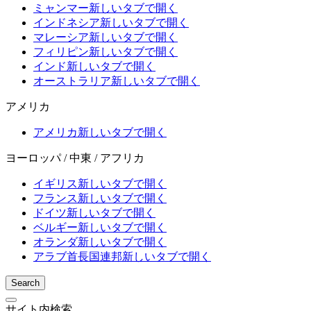
ミャンマー
新しいタブで開く
インドネシア
新しいタブで開く
マレーシア
新しいタブで開く
フィリピン
新しいタブで開く
インド
新しいタブで開く
オーストラリア
新しいタブで開く
アメリカ
アメリカ
新しいタブで開く
ヨーロッパ / 中東 / アフリカ
イギリス
新しいタブで開く
フランス
新しいタブで開く
ドイツ
新しいタブで開く
ベルギー
新しいタブで開く
オランダ
新しいタブで開く
アラブ首長国連邦
新しいタブで開く
Search
サイト内検索