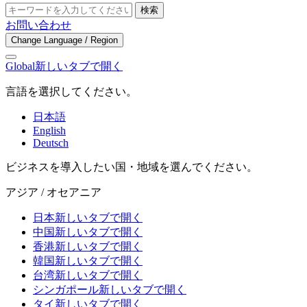
検索
お問い合わせ
Change Language / Region
Global
新しいタブで開く
言語を選択してください。
日本語
English
Deutsch
ビジネスを導入したい国・地域を選んでください。
アジア / オセアニア
日本
新しいタブで開く
中国
新しいタブで開く
香港
新しいタブで開く
韓国
新しいタブで開く
台湾
新しいタブで開く
シンガポール
新しいタブで開く
タイ
新しいタブで開く