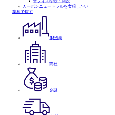
オフィス移転・開設
カーボンニュートラルを実現したい
業種で探す
製造業
商社
金融