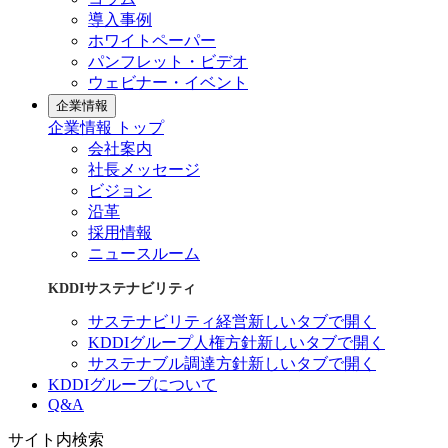
導入事例
ホワイトペーパー
パンフレット・ビデオ
ウェビナー・イベント
企業情報
企業情報 トップ
会社案内
社長メッセージ
ビジョン
沿革
採用情報
ニュースルーム
KDDIサステナビリティ
サステナビリティ経営
新しいタブで開く
KDDIグループ人権方針
新しいタブで開く
サステナブル調達方針
新しいタブで開く
KDDIグループについて
Q&A
サイト内検索