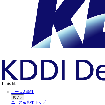
Deutschland
ニーズ＆業種
閉じる
ニーズ＆業種 トップ