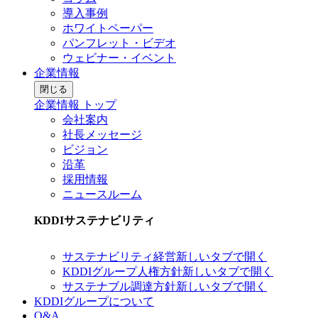
導入事例
ホワイトペーパー
パンフレット・ビデオ
ウェビナー・イベント
企業情報
閉じる
企業情報 トップ
会社案内
社長メッセージ
ビジョン
沿革
採用情報
ニュースルーム
KDDIサステナビリティ
サステナビリティ経営
新しいタブで開く
KDDIグループ人権方針
新しいタブで開く
サステナブル調達方針
新しいタブで開く
KDDIグループについて
Q&A