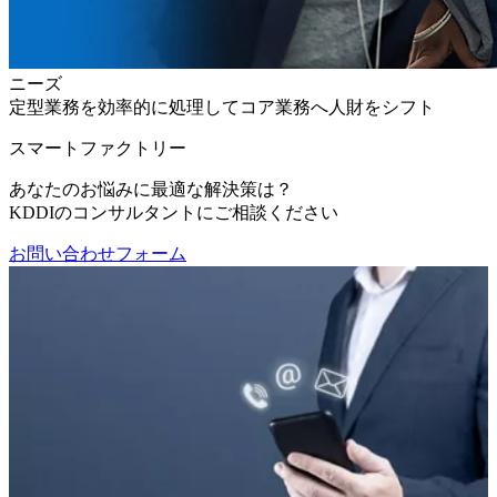
ニーズ
定型業務を効率的に処理してコア業務へ人財をシフト
スマートファクトリー
あなたのお悩みに最適な解決策は？
KDDIのコンサルタントにご相談ください
お問い合わせフォーム