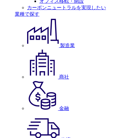
オフィス移転・開設
カーボンニュートラルを実現したい
業種で探す
製造業
商社
金融