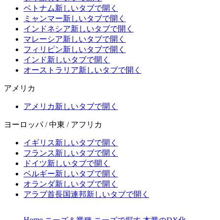
ベトナム
新しいタブで開く
ミャンマー
新しいタブで開く
インドネシア
新しいタブで開く
マレーシア
新しいタブで開く
フィリピン
新しいタブで開く
インド
新しいタブで開く
オーストラリア
新しいタブで開く
アメリカ
アメリカ
新しいタブで開く
ヨーロッパ / 中東 / アフリカ
イギリス
新しいタブで開く
フランス
新しいタブで開く
ドイツ
新しいタブで開く
ベルギー
新しいタブで開く
オランダ
新しいタブで開く
アラブ首長国連邦
新しいタブで開く
Home