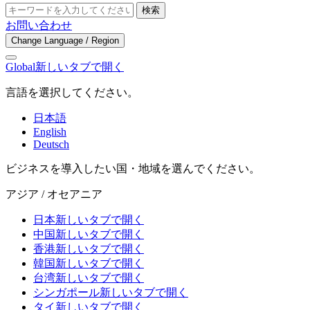
検索
お問い合わせ
Change Language / Region
Global
新しいタブで開く
言語を選択してください。
日本語
English
Deutsch
ビジネスを導入したい国・地域を選んでください。
アジア / オセアニア
日本
新しいタブで開く
中国
新しいタブで開く
香港
新しいタブで開く
韓国
新しいタブで開く
台湾
新しいタブで開く
シンガポール
新しいタブで開く
タイ
新しいタブで開く