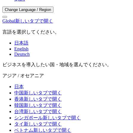
Change Language / Region
Global
新しいタブで開く
言語を選択してください。
日本語
English
Deutsch
ビジネスを導入したい国・地域を選んでください。
アジア / オセアニア
日本
中国
新しいタブで開く
香港
新しいタブで開く
韓国
新しいタブで開く
台湾
新しいタブで開く
シンガポール
新しいタブで開く
タイ
新しいタブで開く
ベトナム
新しいタブで開く