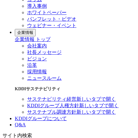
導入事例
ホワイトペーパー
パンフレット・ビデオ
ウェビナー・イベント
企業情報
企業情報 トップ
会社案内
社長メッセージ
ビジョン
沿革
採用情報
ニュースルーム
KDDIサステナビリティ
サステナビリティ経営
新しいタブで開く
KDDIグループ人権方針
新しいタブで開く
サステナブル調達方針
新しいタブで開く
KDDIグループについて
Q&A
サイト内検索