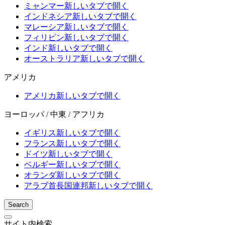
ミャンマー
新しいタブで開く
インドネシア
新しいタブで開く
マレーシア
新しいタブで開く
フィリピン
新しいタブで開く
インド
新しいタブで開く
オーストラリア
新しいタブで開く
アメリカ
アメリカ
新しいタブで開く
ヨーロッパ / 中東 / アフリカ
イギリス
新しいタブで開く
フランス
新しいタブで開く
ドイツ
新しいタブで開く
ベルギー
新しいタブで開く
オランダ
新しいタブで開く
アラブ首長国連邦
新しいタブで開く
Search
サイト内検索