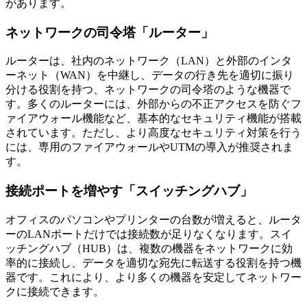
があります。
ネットワークの司令塔「ルーター」
ルーターは、社内のネットワーク（LAN）と外部のインタ
ーネット（WAN）を中継し、データの行き先を適切に振り
分ける役割を持つ、ネットワークの司令塔のような機器で
す。多くのルーターには、外部からの不正アクセスを防ぐフ
ァイアウォール機能など、基本的なセキュリティ機能が搭載
されています。ただし、より高度なセキュリティ対策を行う
には、専用のファイアウォールやUTMの導入が推奨されま
す。
接続ポートを増やす「スイッチングハブ」
オフィスのパソコンやプリンターの台数が増えると、ルータ
ーのLANポートだけでは接続数が足りなくなります。スイ
ッチングハブ（HUB）は、複数の機器をネットワークに効
率的に接続し、データを適切な宛先に転送する役割を持つ機
器です。これにより、より多くの機器を安定してネットワー
クに接続できます。