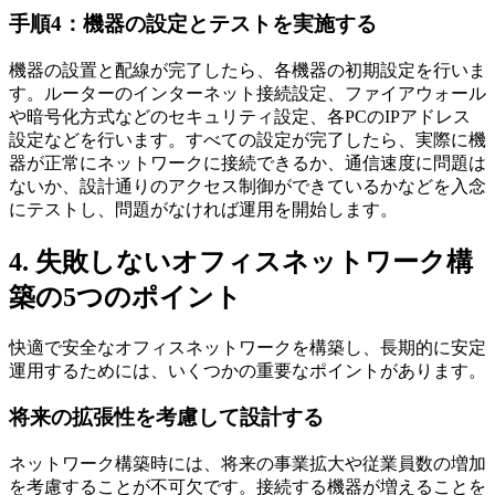
手順4：機器の設定とテストを実施する
機器の設置と配線が完了したら、各機器の初期設定を行いま
す。ルーターのインターネット接続設定、ファイアウォール
や暗号化方式などのセキュリティ設定、各PCのIPアドレス
設定などを行います。すべての設定が完了したら、実際に機
器が正常にネットワークに接続できるか、通信速度に問題は
ないか、設計通りのアクセス制御ができているかなどを入念
にテストし、問題がなければ運用を開始します。
4. 失敗しないオフィスネットワーク構
築の5つのポイント
快適で安全なオフィスネットワークを構築し、長期的に安定
運用するためには、いくつかの重要なポイントがあります。
将来の拡張性を考慮して設計する
ネットワーク構築時には、将来の事業拡大や従業員数の増加
を考慮することが不可欠です。接続する機器が増えることを