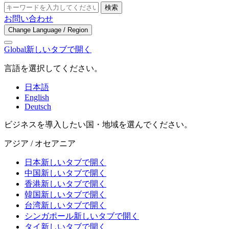
検索
お問い合わせ
Change Language / Region
Global
新しいタブで開く
言語を選択してください。
日本語
English
Deutsch
ビジネスを導入したい国・地域を選んでください。
アジア / オセアニア
日本
新しいタブで開く
中国
新しいタブで開く
香港
新しいタブで開く
韓国
新しいタブで開く
台湾
新しいタブで開く
シンガポール
新しいタブで開く
タイ
新しいタブで開く