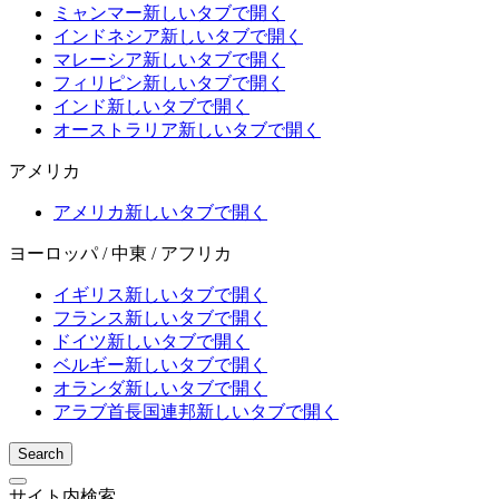
ミャンマー
新しいタブで開く
インドネシア
新しいタブで開く
マレーシア
新しいタブで開く
フィリピン
新しいタブで開く
インド
新しいタブで開く
オーストラリア
新しいタブで開く
アメリカ
アメリカ
新しいタブで開く
ヨーロッパ / 中東 / アフリカ
イギリス
新しいタブで開く
フランス
新しいタブで開く
ドイツ
新しいタブで開く
ベルギー
新しいタブで開く
オランダ
新しいタブで開く
アラブ首長国連邦
新しいタブで開く
Search
サイト内検索