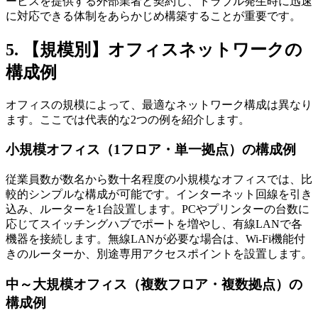
ービスを提供する外部業者と契約し、トラブル発生時に迅速
に対応できる体制をあらかじめ構築することが重要です。
5. 【規模別】オフィスネットワークの
構成例
オフィスの規模によって、最適なネットワーク構成は異なり
ます。ここでは代表的な2つの例を紹介します。
小規模オフィス（1フロア・単一拠点）の構成例
従業員数が数名から数十名程度の小規模なオフィスでは、比
較的シンプルな構成が可能です。インターネット回線を引き
込み、ルーターを1台設置します。PCやプリンターの台数に
応じてスイッチングハブでポートを増やし、有線LANで各
機器を接続します。無線LANが必要な場合は、Wi-Fi機能付
きのルーターか、別途専用アクセスポイントを設置します。
中～大規模オフィス（複数フロア・複数拠点）の
構成例