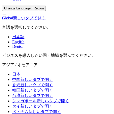
Change Language / Region
Global
新しいタブで開く
言語を選択してください。
日本語
English
Deutsch
ビジネスを導入したい国・地域を選んでください。
アジア / オセアニア
日本
中国
新しいタブで開く
香港
新しいタブで開く
韓国
新しいタブで開く
台湾
新しいタブで開く
シンガポール
新しいタブで開く
タイ
新しいタブで開く
ベトナム
新しいタブで開く