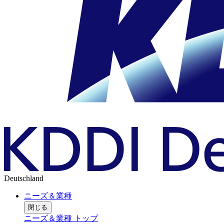
Deutschland
ニーズ＆業種
閉じる
ニーズ＆業種 トップ