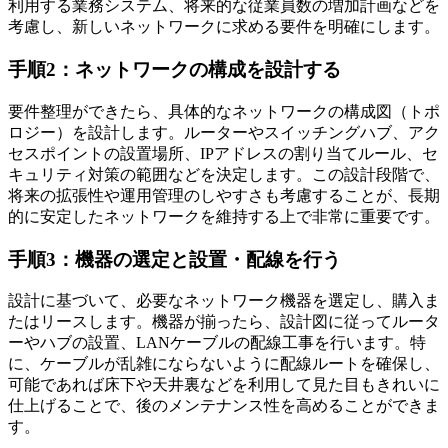
利用する業務システム、将来的な従業員数の増加計画などを
考慮し、新しいネットワークに求める要件を明確にします。
手順2：ネットワークの構成を設計する
要件整理ができたら、具体的なネットワークの構成図（トポ
ロジー）を設計します。ルーターやスイッチングハブ、アク
セスポイントの設置場所、IPアドレスの割り当てルール、セ
キュリティ対策の範囲などを決定します。この設計段階で、
将来の拡張性や運用管理のしやすさも考慮することが、長期
的に安定したネットワークを維持する上で非常に重要です。
手順3：機器の選定と設置・配線を行う
設計に基づいて、必要なネットワーク機器を選定し、購入ま
たはリースします。機器が揃ったら、設計図に従ってルータ
ーやハブの設置、LANケーブルの配線工事を行います。特
に、ケーブルが乱雑にならないように配線ルートを確保し、
可能であれば床下や天井裏などを利用して見た目もきれいに
仕上げることで、後のメンテナンス性を高めることができま
す。