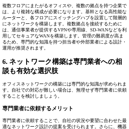
複数フロアにまたがるオフィスや、複数の拠点を持つ企業で
は、より複雑な構成が必要になります。基幹となる高性能な
ルーターと、各フロアにスイッチングハブを設置して階層的
にネットワークを構築します。複数拠点を接続するために
は、通信事業者が提供するVPNや専用線、SD-WANなどを利
用してセキュアなWANを構築します。管理の難易度が高ま
るため、専門的な知識を持つ担当者や外部業者による設計・
運用が推奨されます。
6. ネットワーク構築は専門業者への相
談も有効な選択肢
オフィスネットワークの構築には専門的な知識が求められま
す。自社での対応が難しい場合は、無理せず専門業者に依頼
することを検討しましょう。
専門業者に依頼するメリット
専門業者に依頼することで、自社の状況や要望に合わせた最
適なネットワーク設計の提案を受けられます。さらに、機器