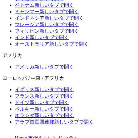
ベトナム
新しいタブで開く
ミャンマー
新しいタブで開く
インドネシア
新しいタブで開く
マレーシア
新しいタブで開く
フィリピン
新しいタブで開く
インド
新しいタブで開く
オーストラリア
新しいタブで開く
アメリカ
アメリカ
新しいタブで開く
ヨーロッパ / 中東 / アフリカ
イギリス
新しいタブで開く
フランス
新しいタブで開く
ドイツ
新しいタブで開く
ベルギー
新しいタブで開く
オランダ
新しいタブで開く
アラブ首長国連邦
新しいタブで開く
Home