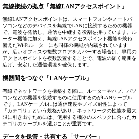
無線接続の拠点「無線LANアクセスポイント」
無線LANアクセスポイントは、スマートフォンやノートパ
ソコンなどのデバイスを無線でLANに接続するための機器
で、電波を発信し、通信を中継する役割を持っています。ル
ーター機能に加え、無線LANアクセスポイント機能を兼ね
備えたWi-Fiルーターにも同様の機能が内蔵されています
が、広いオフィスや複数フロアをカバーする場合は、専用の
アクセスポイントを複数設置することで、電波の届く範囲を
広げ、安定した通信環境を確保します。
機器間をつなぐ「LANケーブル」
有線でネットワークを構築する際に、ルーターやハブ、パソ
コンなどの機器を接続するのに使用するのがLANケーブル
です。LANケーブルには通信速度やノイズ耐性によって
「カテゴリ」という規格があり、ネットワークの性能を最大
限に引き出すためには、使用する機器のスペックに合ったカ
テゴリのケーブルを選ぶことが重要です。
データを保管・共有する「サーバー」