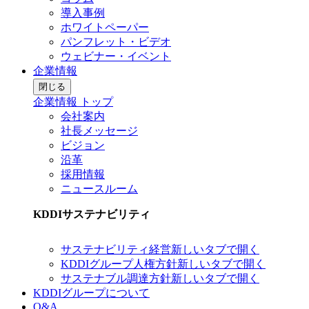
導入事例
ホワイトペーパー
パンフレット・ビデオ
ウェビナー・イベント
企業情報
閉じる
企業情報 トップ
会社案内
社長メッセージ
ビジョン
沿革
採用情報
ニュースルーム
KDDIサステナビリティ
サステナビリティ経営
新しいタブで開く
KDDIグループ人権方針
新しいタブで開く
サステナブル調達方針
新しいタブで開く
KDDIグループについて
Q&A