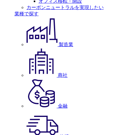
オフィス移転・開設
カーボンニュートラルを実現したい
業種で探す
製造業
商社
金融