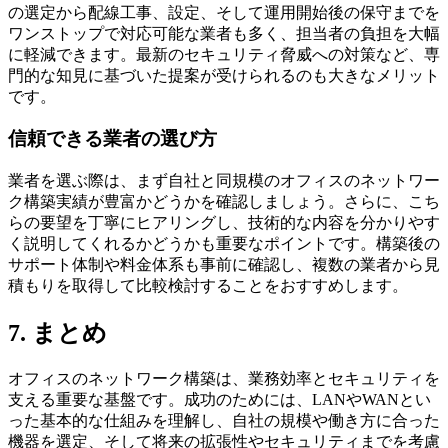
の選定から配線工事、設定、そして運用開始後の保守までを
ワンストップで対応可能な業者も多く、担当者の負担を大幅
に軽減できます。最新のセキュリティ脅威への対策など、専
門的な知見に基づいた提案が受けられるのも大きなメリット
です。
信頼できる業者の選び方
業者を選ぶ際は、まず自社と同規模のオフィスのネットワー
ク構築実績が豊富かどうかを確認しましょう。さらに、こち
らの要望を丁寧にヒアリングし、技術的な内容を分かりやす
く説明してくれるかどうかも重要なポイントです。構築後の
サポート体制や料金体系も事前に確認し、複数の業者から見
積もりを取得して比較検討することをおすすめします。
7. まとめ
オフィスのネットワーク構築は、業務効率とセキュリティを
支える重要な基盤です。成功のためには、LANやWANとい
った基本的な仕組みを理解し、自社の規模や働き方に合った
機器を選定、そして将来の拡張性やセキュリティまでを考慮