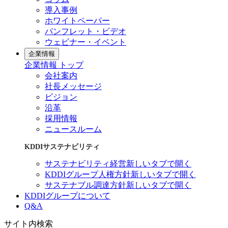
導入事例
ホワイトペーパー
パンフレット・ビデオ
ウェビナー・イベント
企業情報
企業情報 トップ
会社案内
社長メッセージ
ビジョン
沿革
採用情報
ニュースルーム
KDDIサステナビリティ
サステナビリティ経営
新しいタブで開く
KDDIグループ人権方針
新しいタブで開く
サステナブル調達方針
新しいタブで開く
KDDIグループについて
Q&A
サイト内検索