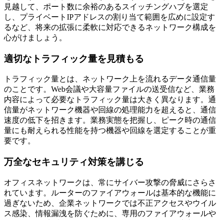
見越して、ポート数に余裕のあるスイッチングハブを選定
し、プライベートIPアドレスの割り当て範囲を広めに設定す
るなど、将来の拡張に柔軟に対応できるネットワーク構成を
心がけましょう。
適切なトラフィック量を見積もる
トラフィック量とは、ネットワーク上を流れるデータ通信量
のことです。Web会議や大容量ファイルの送受信など、業務
内容によって必要なトラフィック量は大きく異なります。通
信量がネットワーク機器や回線の処理能力を超えると、通信
速度の低下を招きます。業務実態を把握し、ピーク時の通信
量にも耐えられる性能を持つ機器や回線を選定することが重
要です。
万全なセキュリティ対策を講じる
オフィスネットワークは、常にサイバー攻撃の脅威にさらさ
れています。ルーターのファイアウォールは基本的な機能に
過ぎないため、企業ネットワークでは不正アクセスやウイル
ス感染、情報漏洩を防ぐために、専用のファイアウォールや