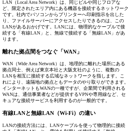
LAN（Local Area Network）は、同じビルや同じフロアな
ど、限定されたエリア内にある機器を接続するネットワーク
です。社内でパソコンからプリンターへ印刷指示を出した
り、ファイルサーバーにアクセスしたりできるのは、この
LANがあるおかげです。LANには、物理的なケーブルで接
続する「有線LAN」と、無線で接続する「無線LAN」があ
ります。
離れた拠点間をつなぐ「WAN」
WAN（Wide Area Network）は、地理的に離れた場所にある
拠点同士、例えば東京本社と大阪支社のように、複数の
LANを相互に接続する広域なネットワークを指します。こ
れにより、遠隔地の拠点ともデータのやり取りができます。
インターネットもWANの一種ですが、企業間で利用される
WANは、通信事業者などが提供するVPNや専用線など、セ
キュアな接続サービスを利用するのが一般的です。
有線LANと無線LAN（Wi-Fi）の違い
LANの接続方法には、LANケーブルを使って物理的に接続