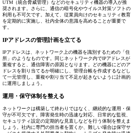
UTM（統合脅威管理）などのセキュリティ機器の導入が推
奨されます。さらに、通信の暗号化やウイルス対策ソフトの
利用も不可欠です。加えて、従業員向けのセキュリティ教育
を定期的に実施し、社内全体の意識を高めることが重要で
す。
IPアドレスの管理計画を立てる
IPアドレスは、ネットワーク上の機器を識別するための「住
所」のようなものです。同じネットワーク内でIPアドレスが
重複すると、通信障害の原因となります。どの機器にどのア
ドレスを割り当てるか明確にし、管理台帳を作成するなどし
て一元管理し、重複や割り当て不足が起きないように計画的
に運用しましょう。
運用・保守体制を整える
ネットワークは構築して終わりではなく、継続的な運用・保
守が不可欠です。障害発生時の迅速な対応、日常的な監視、
セキュリティ設定の定期的な見直しなどを行う体制を整えま
しょう。社内に専門の担当者を置くか、難しい場合は保守サ