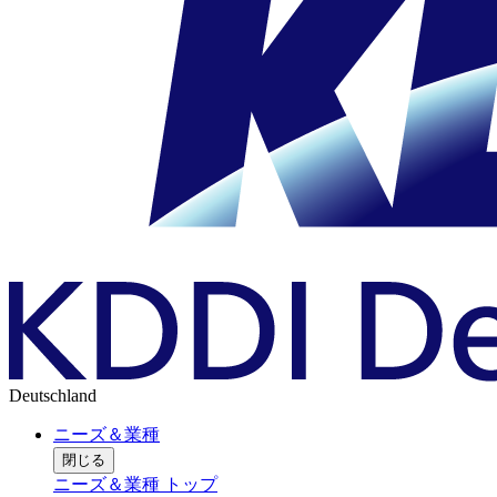
Deutschland
ニーズ＆業種
閉じる
ニーズ＆業種 トップ