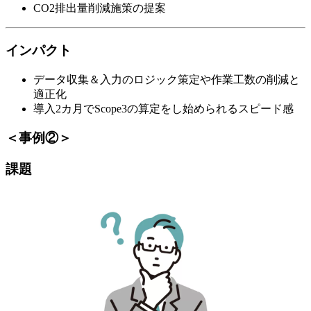
CO2排出量削減施策の提案
インパクト
データ収集＆入力のロジック策定や作業工数の削減と
適正化
導入2カ月でScope3の算定をし始められるスピード感
＜事例②＞
課題