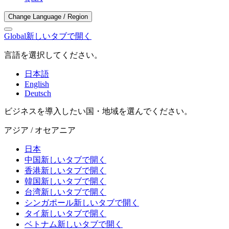
Change Language / Region
Global
新しいタブで開く
言語を選択してください。
日本語
English
Deutsch
ビジネスを導入したい国・地域を選んでください。
アジア / オセアニア
日本
中国
新しいタブで開く
香港
新しいタブで開く
韓国
新しいタブで開く
台湾
新しいタブで開く
シンガポール
新しいタブで開く
タイ
新しいタブで開く
ベトナム
新しいタブで開く