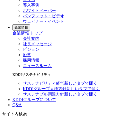
導入事例
ホワイトペーパー
パンフレット・ビデオ
ウェビナー・イベント
企業情報
企業情報 トップ
会社案内
社長メッセージ
ビジョン
沿革
採用情報
ニュースルーム
KDDIサステナビリティ
サステナビリティ経営
新しいタブで開く
KDDIグループ人権方針
新しいタブで開く
サステナブル調達方針
新しいタブで開く
KDDIグループについて
Q&A
サイト内検索