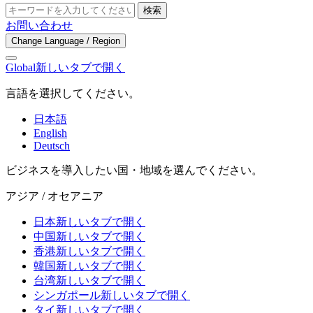
検索
お問い合わせ
Change Language / Region
Global
新しいタブで開く
言語を選択してください。
日本語
English
Deutsch
ビジネスを導入したい国・地域を選んでください。
アジア / オセアニア
日本
新しいタブで開く
中国
新しいタブで開く
香港
新しいタブで開く
韓国
新しいタブで開く
台湾
新しいタブで開く
シンガポール
新しいタブで開く
タイ
新しいタブで開く