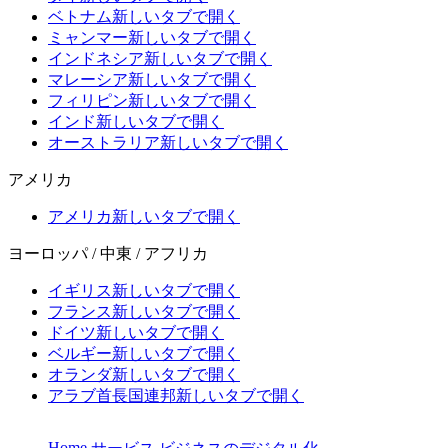
ベトナム
新しいタブで開く
ミャンマー
新しいタブで開く
インドネシア
新しいタブで開く
マレーシア
新しいタブで開く
フィリピン
新しいタブで開く
インド
新しいタブで開く
オーストラリア
新しいタブで開く
アメリカ
アメリカ
新しいタブで開く
ヨーロッパ / 中東 / アフリカ
イギリス
新しいタブで開く
フランス
新しいタブで開く
ドイツ
新しいタブで開く
ベルギー
新しいタブで開く
オランダ
新しいタブで開く
アラブ首長国連邦
新しいタブで開く
Home