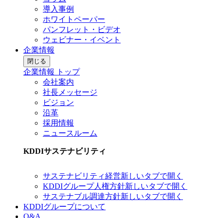
導入事例
ホワイトペーパー
パンフレット・ビデオ
ウェビナー・イベント
企業情報
閉じる
企業情報 トップ
会社案内
社長メッセージ
ビジョン
沿革
採用情報
ニュースルーム
KDDIサステナビリティ
サステナビリティ経営
新しいタブで開く
KDDIグループ人権方針
新しいタブで開く
サステナブル調達方針
新しいタブで開く
KDDIグループについて
Q&A