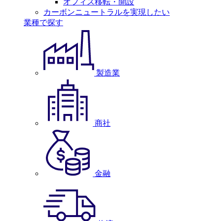
オフィス移転・開設
カーボンニュートラルを実現したい
業種で探す
製造業
商社
金融