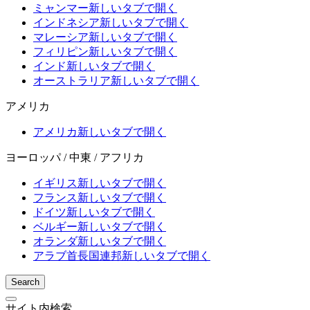
ミャンマー
新しいタブで開く
インドネシア
新しいタブで開く
マレーシア
新しいタブで開く
フィリピン
新しいタブで開く
インド
新しいタブで開く
オーストラリア
新しいタブで開く
アメリカ
アメリカ
新しいタブで開く
ヨーロッパ / 中東 / アフリカ
イギリス
新しいタブで開く
フランス
新しいタブで開く
ドイツ
新しいタブで開く
ベルギー
新しいタブで開く
オランダ
新しいタブで開く
アラブ首長国連邦
新しいタブで開く
Search
サイト内検索