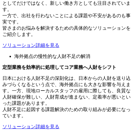
としてだけではなく、新しい働き方としても注目されていま
す。
一方で、出社を行わないことによる課題や不安があるのも事
実です。
皆さまのお悩みを解決するための具体的なソリューションを
ご紹介します。
ソリューション詳細を見る
海外拠点の慢性的な人財不足の解消
定型業務を効率的に処理してコア業務へ人財をシフト
日本における人財不足の深刻化は、日本からの人財を送り込
みづらくなるという点で、海外拠点にも大きな影響を与えま
す。一方、現地ローカルスタッフの雇用に際しても、良質な
人財確保が難しい、人財育成が進まない、定着率が悪いとい
った課題があります。
人財不足に起因する課題解決のための取り組みが必要になっ
ています。
ソリューション詳細を見る