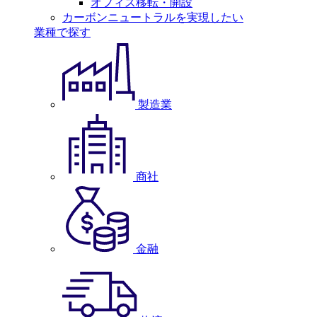
オフィス移転・開設
カーボンニュートラルを実現したい
業種で探す
製造業
商社
金融