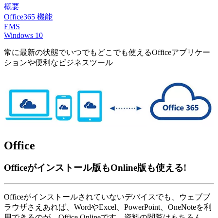
概要
Office365 機能
EMS
Windows 10
常に最新の状態でいつでもどこでも使えるOfficeアプリケー
ションや便利なビジネスツール
Office
Officeがインストール版もOnline版も使える!
Officeがインストールされていないデバイスでも、ウェブブ
ラウザさえあれば、WordやExcel、PowerPoint、OneNoteを利
用できるのが、Office Onlineです。資料の閲覧はもちろん、