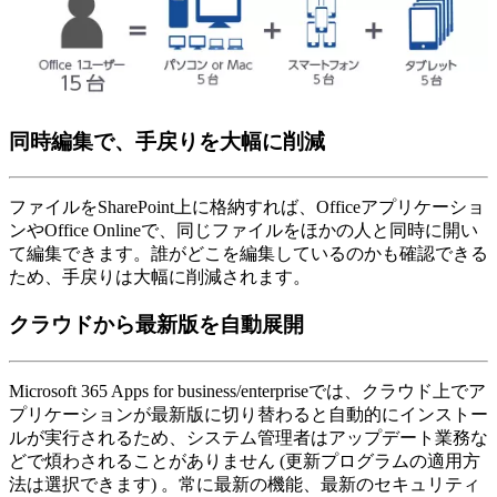
同時編集で、手戻りを大幅に削減
ファイルをSharePoint上に格納すれば、Officeアプリケーショ
ンやOffice Onlineで、同じファイルをほかの人と同時に開い
て編集できます。誰がどこを編集しているのかも確認できる
ため、手戻りは大幅に削減されます。
クラウドから最新版を自動展開
Microsoft 365 Apps for business/enterpriseでは、クラウド上でア
プリケーションが最新版に切り替わると自動的にインストー
ルが実行されるため、システム管理者はアップデート業務な
どで煩わされることがありません (更新プログラムの適用方
法は選択できます) 。常に最新の機能、最新のセキュリティ