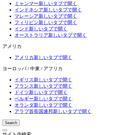
ミャンマー
新しいタブで開く
インドネシア
新しいタブで開く
マレーシア
新しいタブで開く
フィリピン
新しいタブで開く
インド
新しいタブで開く
オーストラリア
新しいタブで開く
アメリカ
アメリカ
新しいタブで開く
ヨーロッパ / 中東 / アフリカ
イギリス
新しいタブで開く
フランス
新しいタブで開く
ドイツ
新しいタブで開く
ベルギー
新しいタブで開く
オランダ
新しいタブで開く
アラブ首長国連邦
新しいタブで開く
Search
サイト内検索