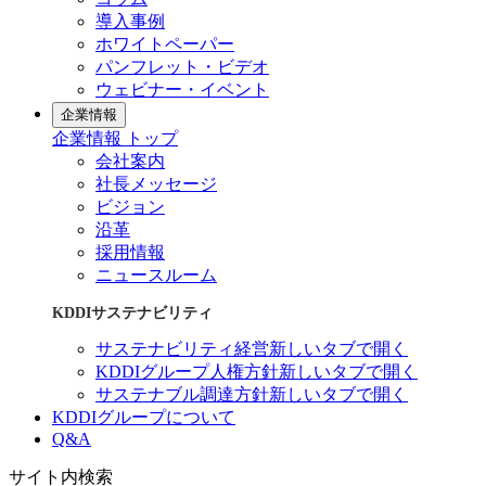
導入事例
ホワイトペーパー
パンフレット・ビデオ
ウェビナー・イベント
企業情報
企業情報 トップ
会社案内
社長メッセージ
ビジョン
沿革
採用情報
ニュースルーム
KDDIサステナビリティ
サステナビリティ経営
新しいタブで開く
KDDIグループ人権方針
新しいタブで開く
サステナブル調達方針
新しいタブで開く
KDDIグループについて
Q&A
サイト内検索