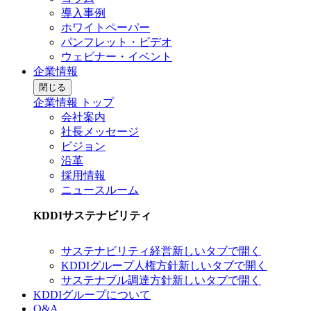
導入事例
ホワイトペーパー
パンフレット・ビデオ
ウェビナー・イベント
企業情報
閉じる
企業情報 トップ
会社案内
社長メッセージ
ビジョン
沿革
採用情報
ニュースルーム
KDDIサステナビリティ
サステナビリティ経営
新しいタブで開く
KDDIグループ人権方針
新しいタブで開く
サステナブル調達方針
新しいタブで開く
KDDIグループについて
Q&A