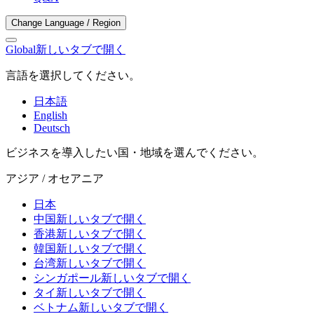
Change Language / Region
Global
新しいタブで開く
言語を選択してください。
日本語
English
Deutsch
ビジネスを導入したい国・地域を選んでください。
アジア / オセアニア
日本
中国
新しいタブで開く
香港
新しいタブで開く
韓国
新しいタブで開く
台湾
新しいタブで開く
シンガポール
新しいタブで開く
タイ
新しいタブで開く
ベトナム
新しいタブで開く