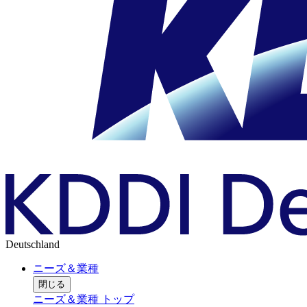
Deutschland
ニーズ＆業種
閉じる
ニーズ＆業種 トップ