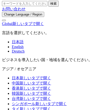
検索
お問い合わせ
Change Language / Region
Global
新しいタブで開く
言語を選択してください。
日本語
English
Deutsch
ビジネスを導入したい国・地域を選んでください。
アジア / オセアニア
日本
新しいタブで開く
中国
新しいタブで開く
香港
新しいタブで開く
韓国
新しいタブで開く
台湾
新しいタブで開く
シンガポール
新しいタブで開く
タイ
新しいタブで開く