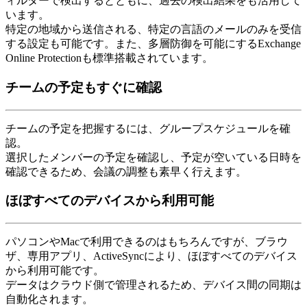
ィルターで検出するとともに、過去の検出結果をも活用して
います。
特定の地域から送信される、特定の言語のメールのみを受信
する設定も可能です。また、多層防御を可能にするExchange
Online Protectionも標準搭載されています。
チームの予定もすぐに確認
チームの予定を把握するには、グループスケジュールを確
認。
選択したメンバーの予定を確認し、予定が空いている日時を
確認できるため、会議の調整も素早く行えます。
ほぼすべてのデバイスから利用可能
パソコンやMacで利用できるのはもちろんですが、ブラウ
ザ、専用アプリ、ActiveSyncにより、ほぼすべてのデバイス
から利用可能です。
データはクラウド側で管理されるため、デバイス間の同期は
自動化されます。