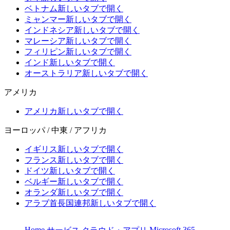
ベトナム
新しいタブで開く
ミャンマー
新しいタブで開く
インドネシア
新しいタブで開く
マレーシア
新しいタブで開く
フィリピン
新しいタブで開く
インド
新しいタブで開く
オーストラリア
新しいタブで開く
アメリカ
アメリカ
新しいタブで開く
ヨーロッパ / 中東 / アフリカ
イギリス
新しいタブで開く
フランス
新しいタブで開く
ドイツ
新しいタブで開く
ベルギー
新しいタブで開く
オランダ
新しいタブで開く
アラブ首長国連邦
新しいタブで開く
Home
Microsoft 365