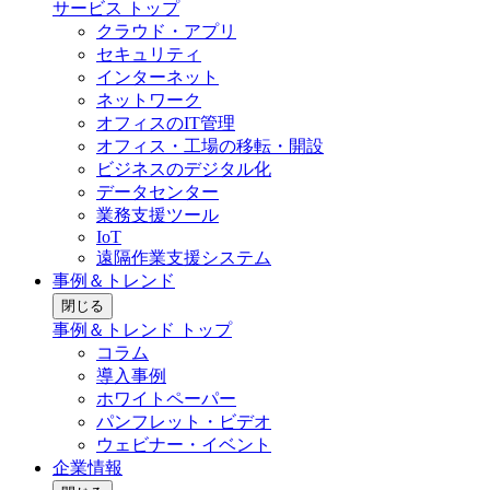
サービス トップ
クラウド・アプリ
セキュリティ
インターネット
ネットワーク
オフィスのIT管理
オフィス・工場の移転・開設
ビジネスのデジタル化
データセンター
業務支援ツール
IoT
遠隔作業支援システム
事例＆トレンド
閉じる
事例＆トレンド トップ
コラム
導入事例
ホワイトペーパー
パンフレット・ビデオ
ウェビナー・イベント
企業情報