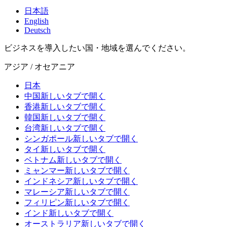
日本語
English
Deutsch
ビジネスを導入したい国・地域を選んでください。
アジア / オセアニア
日本
中国
新しいタブで開く
香港
新しいタブで開く
韓国
新しいタブで開く
台湾
新しいタブで開く
シンガポール
新しいタブで開く
タイ
新しいタブで開く
ベトナム
新しいタブで開く
ミャンマー
新しいタブで開く
インドネシア
新しいタブで開く
マレーシア
新しいタブで開く
フィリピン
新しいタブで開く
インド
新しいタブで開く
オーストラリア
新しいタブで開く