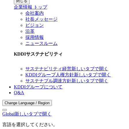
閉じる
企業情報 トップ
会社案内
社長メッセージ
ビジョン
沿革
採用情報
ニュースルーム
KDDIサステナビリティ
サステナビリティ経営
新しいタブで開く
KDDIグループ人権方針
新しいタブで開く
サステナブル調達方針
新しいタブで開く
KDDIグループについて
Q&A
Change Language / Region
Global
新しいタブで開く
言語を選択してください。