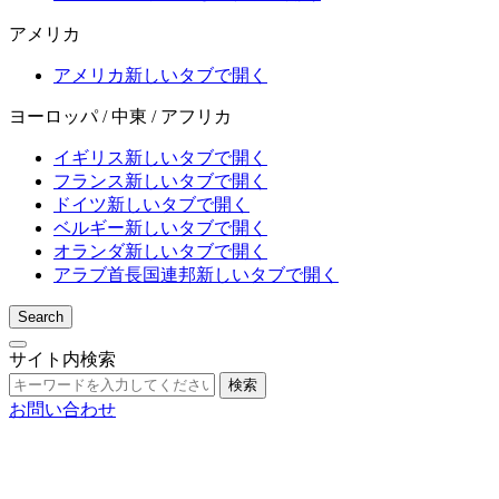
アメリカ
アメリカ
新しいタブで開く
ヨーロッパ / 中東 / アフリカ
イギリス
新しいタブで開く
フランス
新しいタブで開く
ドイツ
新しいタブで開く
ベルギー
新しいタブで開く
オランダ
新しいタブで開く
アラブ首長国連邦
新しいタブで開く
Search
サイト内検索
検索
お問い合わせ