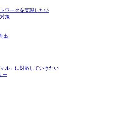
トワークを実現したい
対策
創出
マル」に対応していきたい
リー