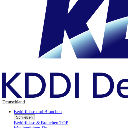
Deutschland
Bedürfnisse und Branchen
Schließen
Bedürfnisse & Branchen TOP
Was benötigen Sie