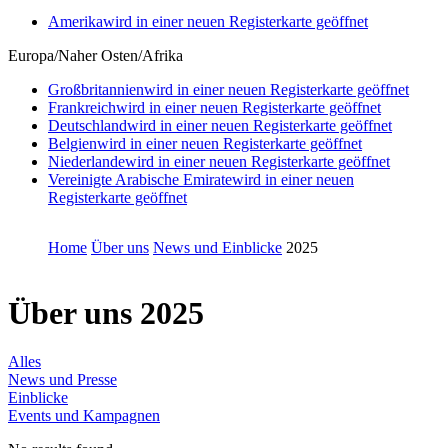
Amerika
wird in einer neuen Registerkarte geöffnet
Europa/Naher Osten/Afrika
Großbritannien
wird in einer neuen Registerkarte geöffnet
Frankreich
wird in einer neuen Registerkarte geöffnet
Deutschland
wird in einer neuen Registerkarte geöffnet
Belgien
wird in einer neuen Registerkarte geöffnet
Niederlande
wird in einer neuen Registerkarte geöffnet
Vereinigte Arabische Emirate
wird in einer neuen
Registerkarte geöffnet
Home
Über uns
News und Einblicke
2025
Über uns
2025
Alles
News und Presse
Einblicke
Events und Kampagnen