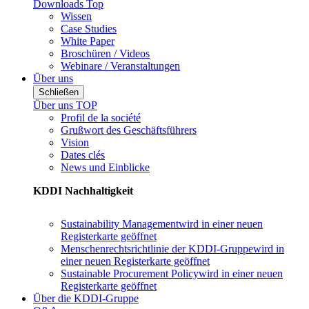
Downloads Top
Wissen
Case Studies
White Paper
Broschüren / Videos
Webinare / Veranstaltungen
Über uns
Schließen
Über uns TOP
Profil de la société
Grußwort des Geschäftsführers
Vision
Dates clés
News und Einblicke
KDDI Nachhaltigkeit
Sustainability Management
wird in einer neuen
Registerkarte geöffnet
Menschenrechtsrichtlinie der KDDI-Gruppe
wird in
einer neuen Registerkarte geöffnet
Sustainable Procurement Policy
wird in einer neuen
Registerkarte geöffnet
Über die KDDI-Gruppe