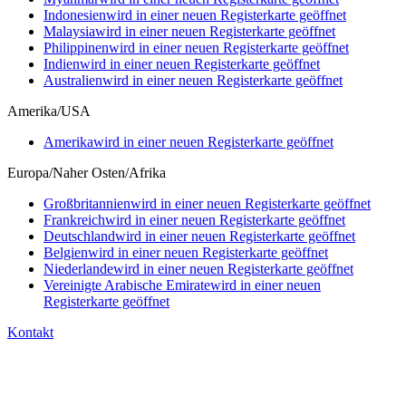
Indonesien
wird in einer neuen Registerkarte geöffnet
Malaysia
wird in einer neuen Registerkarte geöffnet
Philippinen
wird in einer neuen Registerkarte geöffnet
Indien
wird in einer neuen Registerkarte geöffnet
Australien
wird in einer neuen Registerkarte geöffnet
Amerika/USA
Amerika
wird in einer neuen Registerkarte geöffnet
Europa/Naher Osten/Afrika
Großbritannien
wird in einer neuen Registerkarte geöffnet
Frankreich
wird in einer neuen Registerkarte geöffnet
Deutschland
wird in einer neuen Registerkarte geöffnet
Belgien
wird in einer neuen Registerkarte geöffnet
Niederlande
wird in einer neuen Registerkarte geöffnet
Vereinigte Arabische Emirate
wird in einer neuen
Registerkarte geöffnet
Kontakt