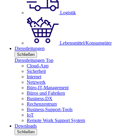
Logistik
Lebensmittel/Konsumgüter
Dienstleitungen
Schließen
Dienstleitungen Top
Cloud-App
Sicherheit
Internet
Netzwerk
Büro-IT-Management
Büros und Fabriken
Business-DX
Rechenzentrum
Business-Support-Tools
IoT
Remote Work Support System
Downloads
Schließen