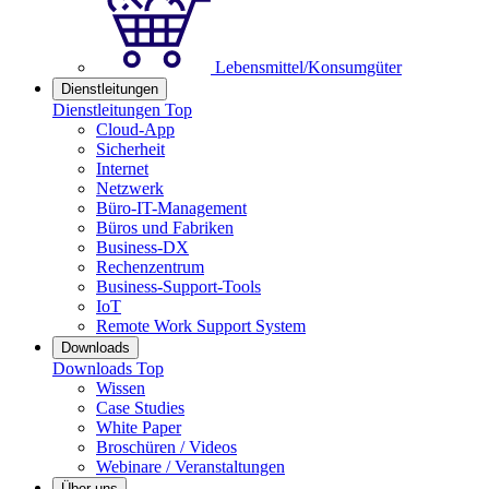
Lebensmittel/Konsumgüter
Dienstleitungen
Dienstleitungen Top
Cloud-App
Sicherheit
Internet
Netzwerk
Büro-IT-Management
Büros und Fabriken
Business-DX
Rechenzentrum
Business-Support-Tools
IoT
Remote Work Support System
Downloads
Downloads Top
Wissen
Case Studies
White Paper
Broschüren / Videos
Webinare / Veranstaltungen
Über uns