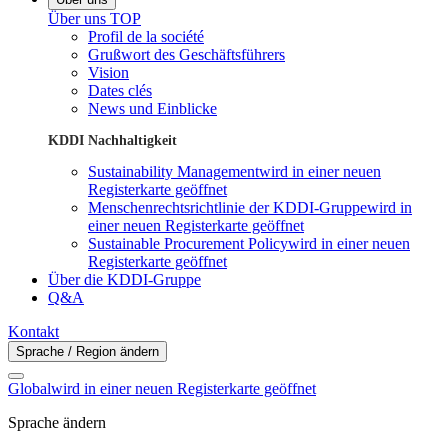
Über uns TOP
Profil de la société
Grußwort des Geschäftsführers
Vision
Dates clés
News und Einblicke
KDDI Nachhaltigkeit
Sustainability Management
wird in einer neuen
Registerkarte geöffnet
Menschenrechtsrichtlinie der KDDI-Gruppe
wird in
einer neuen Registerkarte geöffnet
Sustainable Procurement Policy
wird in einer neuen
Registerkarte geöffnet
Über die KDDI-Gruppe
Q&A
Kontakt
Sprache / Region ändern
Global
wird in einer neuen Registerkarte geöffnet
Sprache ändern