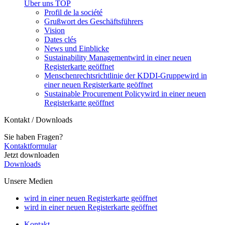
Über uns
TOP
Profil de la société
Grußwort des Geschäftsführers
Vision
Dates clés
News und Einblicke
Sustainability Management
wird in einer neuen
Registerkarte geöffnet
Menschenrechtsrichtlinie der KDDI-Gruppe
wird in
einer neuen Registerkarte geöffnet
Sustainable Procurement Policy
wird in einer neuen
Registerkarte geöffnet
Kontakt / Downloads
Sie haben Fragen?
Kontaktformular
Jetzt downloaden
Downloads
Unsere Medien
wird in einer neuen Registerkarte geöffnet
wird in einer neuen Registerkarte geöffnet
Kontakt