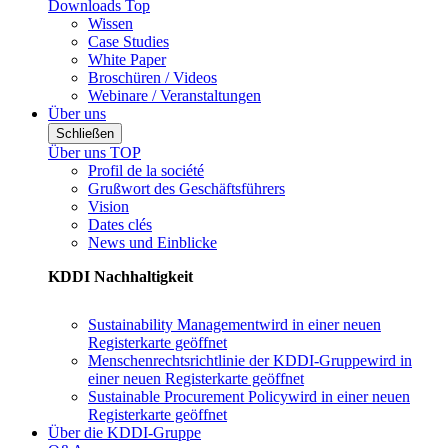
Downloads Top
Wissen
Case Studies
White Paper
Broschüren / Videos
Webinare / Veranstaltungen
Über uns
Schließen
Über uns TOP
Profil de la société
Grußwort des Geschäftsführers
Vision
Dates clés
News und Einblicke
KDDI Nachhaltigkeit
Sustainability Management
wird in einer neuen
Registerkarte geöffnet
Menschenrechtsrichtlinie der KDDI-Gruppe
wird in
einer neuen Registerkarte geöffnet
Sustainable Procurement Policy
wird in einer neuen
Registerkarte geöffnet
Über die KDDI-Gruppe