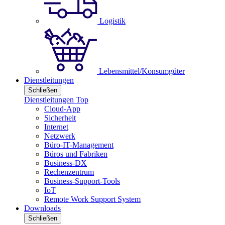
Logistik
Lebensmittel/Konsumgüter
Dienstleitungen
Schließen
Dienstleitungen Top
Cloud-App
Sicherheit
Internet
Netzwerk
Büro-IT-Management
Büros und Fabriken
Business-DX
Rechenzentrum
Business-Support-Tools
IoT
Remote Work Support System
Downloads
Schließen