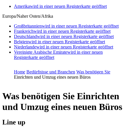
Amerika
wird in einer neuen Registerkarte geöffnet
Europa/Naher Osten/Afrika
Großbritannien
wird in einer neuen Registerkarte geöffnet
Frankreich
wird in einer neuen Registerkarte geöffnet
Deutschland
wird in einer neuen Registerkarte geöffnet
Belgien
wird in einer neuen Registerkarte geöffnet
Niederlande
wird in einer neuen Registerkarte geöffnet
Vereinigte Arabische Emirate
wird in einer neuen
Registerkarte geöffnet
Home
Bedürfnisse und Branchen
Was benötigen Sie
Einrichten und Umzug eines neuen Büros
Was benötigen Sie
Einrichten
und Umzug eines neuen Büros
Line up