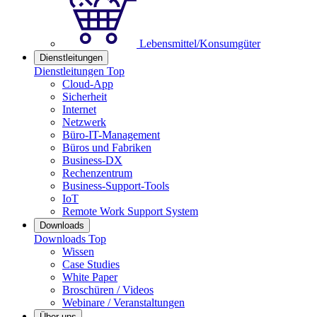
Lebensmittel/Konsumgüter
Dienstleitungen
Dienstleitungen Top
Cloud-App
Sicherheit
Internet
Netzwerk
Büro-IT-Management
Büros und Fabriken
Business-DX
Rechenzentrum
Business-Support-Tools
IoT
Remote Work Support System
Downloads
Downloads Top
Wissen
Case Studies
White Paper
Broschüren / Videos
Webinare / Veranstaltungen
Über uns