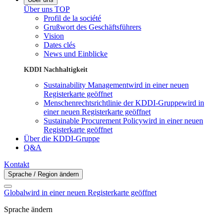
Über uns TOP
Profil de la société
Grußwort des Geschäftsführers
Vision
Dates clés
News und Einblicke
KDDI Nachhaltigkeit
Sustainability Management
wird in einer neuen
Registerkarte geöffnet
Menschenrechtsrichtlinie der KDDI-Gruppe
wird in
einer neuen Registerkarte geöffnet
Sustainable Procurement Policy
wird in einer neuen
Registerkarte geöffnet
Über die KDDI-Gruppe
Q&A
Kontakt
Sprache / Region ändern
Global
wird in einer neuen Registerkarte geöffnet
Sprache ändern