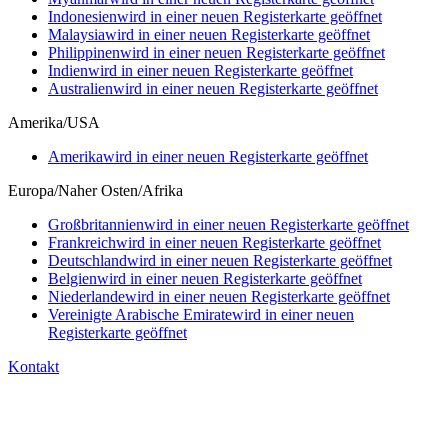
Indonesien
wird in einer neuen Registerkarte geöffnet
Malaysia
wird in einer neuen Registerkarte geöffnet
Philippinen
wird in einer neuen Registerkarte geöffnet
Indien
wird in einer neuen Registerkarte geöffnet
Australien
wird in einer neuen Registerkarte geöffnet
Amerika/USA
Amerika
wird in einer neuen Registerkarte geöffnet
Europa/Naher Osten/Afrika
Großbritannien
wird in einer neuen Registerkarte geöffnet
Frankreich
wird in einer neuen Registerkarte geöffnet
Deutschland
wird in einer neuen Registerkarte geöffnet
Belgien
wird in einer neuen Registerkarte geöffnet
Niederlande
wird in einer neuen Registerkarte geöffnet
Vereinigte Arabische Emirate
wird in einer neuen
Registerkarte geöffnet
Kontakt