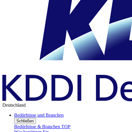
Deutschland
Bedürfnisse und Branchen
Schließen
Bedürfnisse & Branchen TOP
Was benötigen Sie