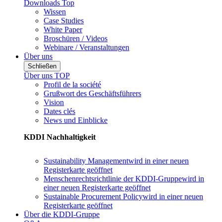
Downloads Top
Wissen
Case Studies
White Paper
Broschüren / Videos
Webinare / Veranstaltungen
Über uns
Schließen
Über uns TOP
Profil de la société
Grußwort des Geschäftsführers
Vision
Dates clés
News und Einblicke
KDDI Nachhaltigkeit
Sustainability Management
wird in einer neuen
Registerkarte geöffnet
Menschenrechtsrichtlinie der KDDI-Gruppe
wird in
einer neuen Registerkarte geöffnet
Sustainable Procurement Policy
wird in einer neuen
Registerkarte geöffnet
Über die KDDI-Gruppe