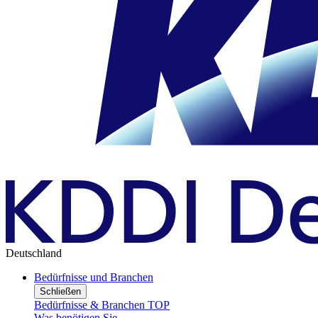
Deutschland
Bedürfnisse und Branchen
Schließen
Bedürfnisse & Branchen TOP
Was benötigen Sie