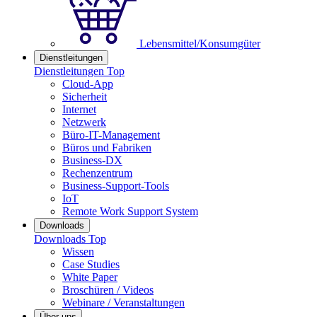
Lebensmittel/Konsumgüter
Dienstleitungen
Dienstleitungen Top
Cloud-App
Sicherheit
Internet
Netzwerk
Büro-IT-Management
Büros und Fabriken
Business-DX
Rechenzentrum
Business-Support-Tools
IoT
Remote Work Support System
Downloads
Downloads Top
Wissen
Case Studies
White Paper
Broschüren / Videos
Webinare / Veranstaltungen
Über uns