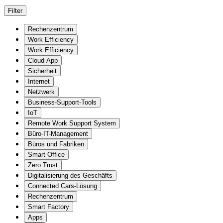
Filter
Rechenzentrum
Work Efficiency
Work Efficiency
Cloud-App
Sicherheit
Internet
Netzwerk
Business-Support-Tools
IoT
Remote Work Support System
Büro-IT-Management
Büros und Fabriken
Smart Office
Zero Trust
Digitalisierung des Geschäfts
Connected Cars-Lösung
Rechenzentrum
Smart Factory
Apps