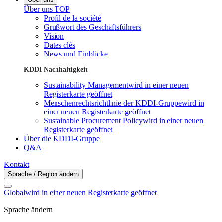
Über uns TOP
Profil de la société
Grußwort des Geschäftsführers
Vision
Dates clés
News und Einblicke
KDDI Nachhaltigkeit
Sustainability Management
wird in einer neuen
Registerkarte geöffnet
Menschenrechtsrichtlinie der KDDI-Gruppe
wird in
einer neuen Registerkarte geöffnet
Sustainable Procurement Policy
wird in einer neuen
Registerkarte geöffnet
Über die KDDI-Gruppe
Q&A
Kontakt
Sprache / Region ändern
Global
wird in einer neuen Registerkarte geöffnet
Sprache ändern