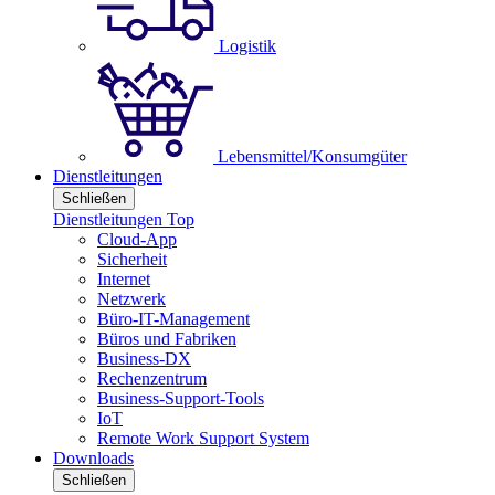
Logistik
Lebensmittel/Konsumgüter
Dienstleitungen
Schließen
Dienstleitungen Top
Cloud-App
Sicherheit
Internet
Netzwerk
Büro-IT-Management
Büros und Fabriken
Business-DX
Rechenzentrum
Business-Support-Tools
IoT
Remote Work Support System
Downloads
Schließen