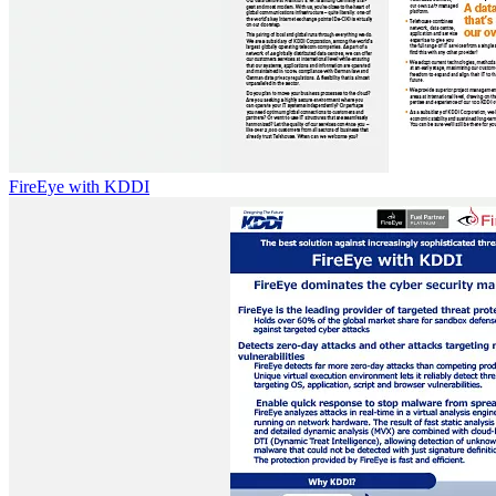
FireEye with KDDI