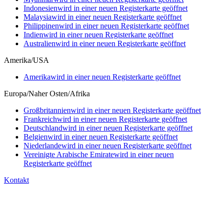
Indonesien
wird in einer neuen Registerkarte geöffnet
Malaysia
wird in einer neuen Registerkarte geöffnet
Philippinen
wird in einer neuen Registerkarte geöffnet
Indien
wird in einer neuen Registerkarte geöffnet
Australien
wird in einer neuen Registerkarte geöffnet
Amerika/USA
Amerika
wird in einer neuen Registerkarte geöffnet
Europa/Naher Osten/Afrika
Großbritannien
wird in einer neuen Registerkarte geöffnet
Frankreich
wird in einer neuen Registerkarte geöffnet
Deutschland
wird in einer neuen Registerkarte geöffnet
Belgien
wird in einer neuen Registerkarte geöffnet
Niederlande
wird in einer neuen Registerkarte geöffnet
Vereinigte Arabische Emirate
wird in einer neuen
Registerkarte geöffnet
Kontakt