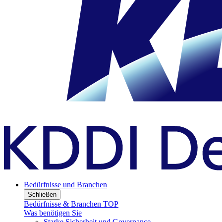
Bedürfnisse und Branchen
Schließen
Bedürfnisse & Branchen TOP
Was benötigen Sie
Starke Sicherheit und Governance