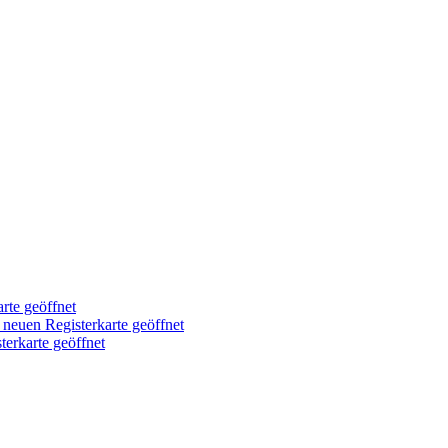
arte geöffnet
r neuen Registerkarte geöffnet
terkarte geöffnet