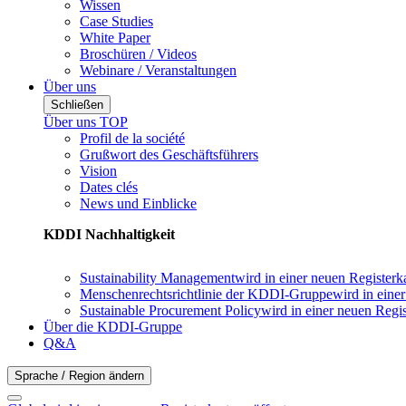
Wissen
Case Studies
White Paper
Broschüren / Videos
Webinare / Veranstaltungen
Über uns
Schließen
Über uns TOP
Profil de la société
Grußwort des Geschäftsführers
Vision
Dates clés
News und Einblicke
KDDI Nachhaltigkeit
Sustainability Management
wird in einer neuen Registerk
Menschenrechtsrichtlinie der KDDI-Gruppe
wird in eine
Sustainable Procurement Policy
wird in einer neuen Regis
Über die KDDI-Gruppe
Q&A
Sprache / Region ändern