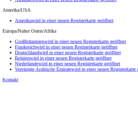
Amerika/USA
Amerika
wird in einer neuen Registerkarte geöffnet
Europa/Naher Osten/Afrika
Großbritannien
wird in einer neuen Registerkarte geöffnet
Frankreich
wird in einer neuen Registerkarte geöffnet
Deutschland
wird in einer neuen Registerkarte geöffnet
Belgien
wird in einer neuen Registerkarte geöffnet
Niederlande
wird in einer neuen Registerkarte geöffnet
Vereinigte Arabische Emirate
wird in einer neuen Registerkarte 
Kontakt