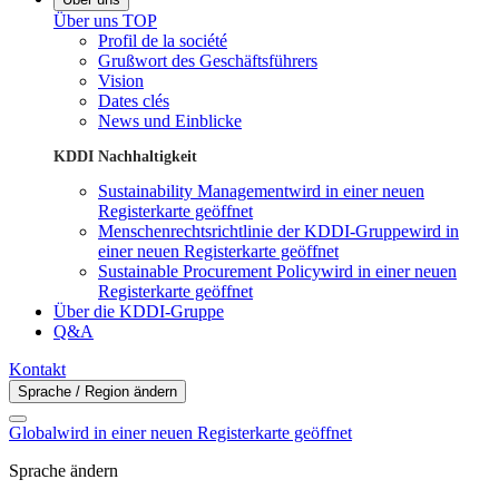
Über uns TOP
Profil de la société
Grußwort des Geschäftsführers
Vision
Dates clés
News und Einblicke
KDDI Nachhaltigkeit
Sustainability Management
wird in einer neuen
Registerkarte geöffnet
Menschenrechtsrichtlinie der KDDI-Gruppe
wird in
einer neuen Registerkarte geöffnet
Sustainable Procurement Policy
wird in einer neuen
Registerkarte geöffnet
Über die KDDI-Gruppe
Q&A
Kontakt
Sprache / Region ändern
Global
wird in einer neuen Registerkarte geöffnet
Sprache ändern