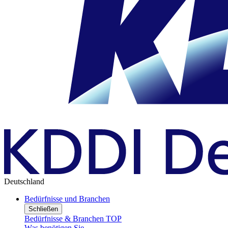
Deutschland
Bedürfnisse und Branchen
Schließen
Bedürfnisse & Branchen TOP
Was benötigen Sie