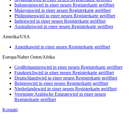
Indonesien
wird in einer neuen Registerkarte geöffnet
Malaysia
wird in einer neuen Registerkarte geöffnet
Philippinen
wird in einer neuen Registerkarte geöffnet
Indien
wird in einer neuen Registerkarte geöffnet
Australien
wird in einer neuen Registerkarte geöffnet
Amerika/USA
Amerika
wird in einer neuen Registerkarte geöffnet
Europa/Naher Osten/Afrika
Großbritannien
wird in einer neuen Registerkarte geöffnet
Frankreich
wird in einer neuen Registerkarte geöffnet
Deutschland
wird in einer neuen Registerkarte geöffnet
Belgien
wird in einer neuen Registerkarte geöffnet
Niederlande
wird in einer neuen Registerkarte geöffnet
Vereinigte Arabische Emirate
wird in einer neuen
Registerkarte geöffnet
Kontakt