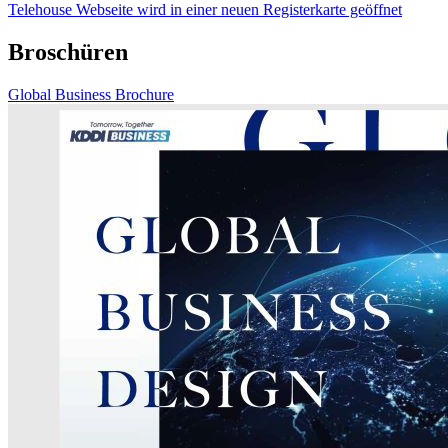
Telehouse Webseite
wird in einer neuen Registerkarte geöffnet
Broschüren
Global Business Brochure