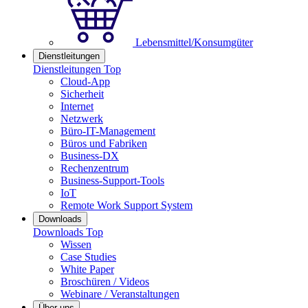
Lebensmittel/Konsumgüter
Dienstleitungen
Dienstleitungen Top
Cloud-App
Sicherheit
Internet
Netzwerk
Büro-IT-Management
Büros und Fabriken
Business-DX
Rechenzentrum
Business-Support-Tools
IoT
Remote Work Support System
Downloads
Downloads Top
Wissen
Case Studies
White Paper
Broschüren / Videos
Webinare / Veranstaltungen
Über uns