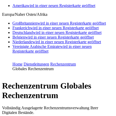
Amerika
wird in einer neuen Registerkarte geöffnet
Europa/Naher Osten/Afrika
Großbritannien
wird in einer neuen Registerkarte geöffnet
Frankreich
wird in einer neuen Registerkarte geöffnet
Deutschland
wird in einer neuen Registerkarte geöffnet
Belgien
wird in einer neuen Registerkarte geöffnet
Niederlande
wird in einer neuen Registerkarte geöffnet
Vereinigte Arabische Emirate
wird in einer neuen
Registerkarte geöffnet
Home
Dienstleitungen
Rechenzentrum
Globales Rechenzentrum
Rechenzentrum
Globales
Rechenzentrum
Vollständig Ausgelagerte Rechenzentrumsverwaltung Ihrer
Digitalen Bestände.