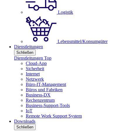
Logistik
Lebensmittel/Konsumgüter
Dienstleitungen
Schließen
Dienstleitungen Top
Cloud-App
Sicherheit
Internet
Netzwerk
Büro-IT-Management
Büros und Fabriken
Business-DX
Rechenzentrum
Business-Support-Tools
IoT
Remote Work Support System
Downloads
Schließen