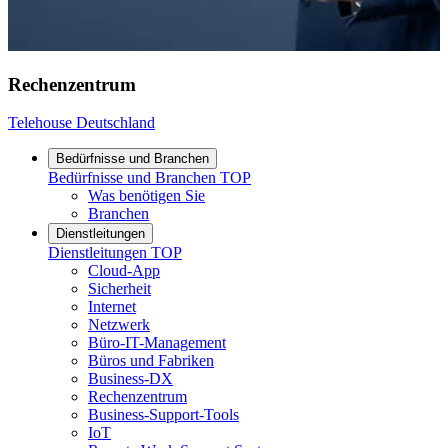
Rechenzentrum
Telehouse Deutschland
Bedürfnisse und Branchen
Bedürfnisse und Branchen
TOP
Was benötigen Sie
Branchen
Dienstleitungen
Dienstleitungen
TOP
Cloud-App
Sicherheit
Internet
Netzwerk
Büro-IT-Management
Büros und Fabriken
Business-DX
Rechenzentrum
Business-Support-Tools
IoT