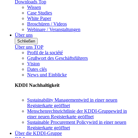
Downloads Top
Wissen
Case Studies
White Paper
Broschüren / Videos
Webinare / Veranstaltungen
Über uns
Schließen
Über uns TOP
Profil de la société
Grußwort des Geschäftsführers
Vision
Dates clés
News und Einblicke
KDDI Nachhaltigkeit
Sustainability Management
wird in einer neuen
Registerkarte geöffnet
Menschenrechtsrichtlinie der KDDI-Gruppe
wird in
einer neuen Registerkarte geöffnet
Sustainable Procurement Policy
wird in einer neuen
Registerkarte geöffnet
Über die KDDI-Gruppe