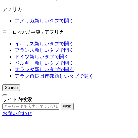
アメリカ
アメリカ
新しいタブで開く
ヨーロッパ / 中東 / アフリカ
イギリス
新しいタブで開く
フランス
新しいタブで開く
ドイツ
新しいタブで開く
ベルギー
新しいタブで開く
オランダ
新しいタブで開く
アラブ首長国連邦
新しいタブで開く
Search
サイト内検索
検索
お問い合わせ