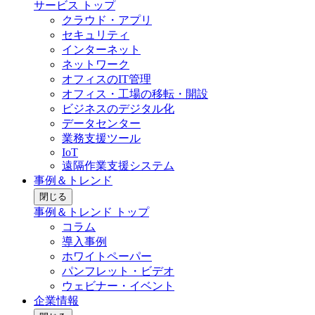
サービス トップ
クラウド・アプリ
セキュリティ
インターネット
ネットワーク
オフィスのIT管理
オフィス・工場の移転・開設
ビジネスのデジタル化
データセンター
業務支援ツール
IoT
遠隔作業支援システム
事例＆トレンド
閉じる
事例＆トレンド トップ
コラム
導入事例
ホワイトペーパー
パンフレット・ビデオ
ウェビナー・イベント
企業情報