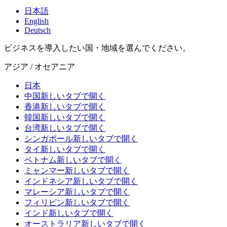
日本語
English
Deutsch
ビジネスを導入したい国・地域を選んでください。
アジア / オセアニア
日本
中国
新しいタブで開く
香港
新しいタブで開く
韓国
新しいタブで開く
台湾
新しいタブで開く
シンガポール
新しいタブで開く
タイ
新しいタブで開く
ベトナム
新しいタブで開く
ミャンマー
新しいタブで開く
インドネシア
新しいタブで開く
マレーシア
新しいタブで開く
フィリピン
新しいタブで開く
インド
新しいタブで開く
オーストラリア
新しいタブで開く