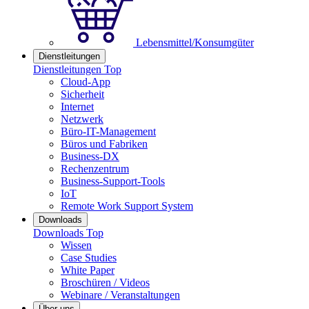
Lebensmittel/Konsumgüter
Dienstleitungen
Dienstleitungen Top
Cloud-App
Sicherheit
Internet
Netzwerk
Büro-IT-Management
Büros und Fabriken
Business-DX
Rechenzentrum
Business-Support-Tools
IoT
Remote Work Support System
Downloads
Downloads Top
Wissen
Case Studies
White Paper
Broschüren / Videos
Webinare / Veranstaltungen
Über uns