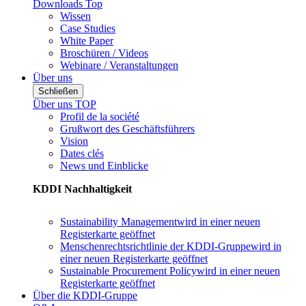
Downloads Top
Wissen
Case Studies
White Paper
Broschüren / Videos
Webinare / Veranstaltungen
Über uns
Schließen
Über uns TOP
Profil de la société
Grußwort des Geschäftsführers
Vision
Dates clés
News und Einblicke
KDDI Nachhaltigkeit
Sustainability Management
wird in einer neuen
Registerkarte geöffnet
Menschenrechtsrichtlinie der KDDI-Gruppe
wird in
einer neuen Registerkarte geöffnet
Sustainable Procurement Policy
wird in einer neuen
Registerkarte geöffnet
Über die KDDI-Gruppe