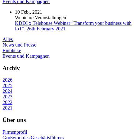
Events und Kampagnen
10 Feb., 2021
Webinare Veranstaltungen
KDDI x Telehouse Webinar “Transform your business with
IoT”, 26th February 2021
Alles
News und Presse
Einblicke
Events und Kampagnen
Archiv
2026
2025
2024
2023
2022
2021
Über uns
Firmenprofil
Grußwort des Geschäftsführers