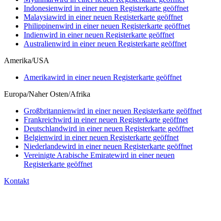
Indonesien
wird in einer neuen Registerkarte geöffnet
Malaysia
wird in einer neuen Registerkarte geöffnet
Philippinen
wird in einer neuen Registerkarte geöffnet
Indien
wird in einer neuen Registerkarte geöffnet
Australien
wird in einer neuen Registerkarte geöffnet
Amerika/USA
Amerika
wird in einer neuen Registerkarte geöffnet
Europa/Naher Osten/Afrika
Großbritannien
wird in einer neuen Registerkarte geöffnet
Frankreich
wird in einer neuen Registerkarte geöffnet
Deutschland
wird in einer neuen Registerkarte geöffnet
Belgien
wird in einer neuen Registerkarte geöffnet
Niederlande
wird in einer neuen Registerkarte geöffnet
Vereinigte Arabische Emirate
wird in einer neuen
Registerkarte geöffnet
Kontakt