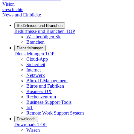
Vision
Geschichte
News und Einblicke
Bedürfnisse und Branchen
Bedürfnisse und Branchen
TOP
Was benötigen Sie
Branchen
Dienstleitungen
Dienstleitungen
TOP
Cloud-App
Sicherheit
Internet
Netzwerk
Büro-IT-Management
Büros und Fabriken
Business-DX
Rechenzentrum
Business-Support-Tools
IoT
Remote Work Support System
Downloads
Downloads
TOP
Wissen