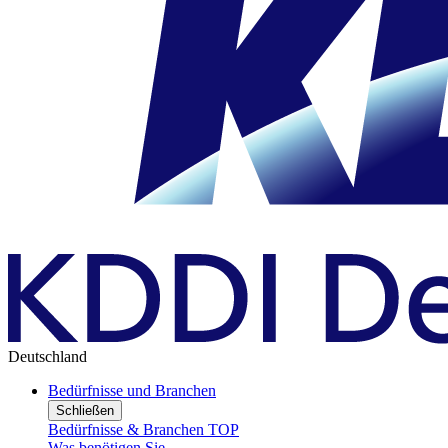
Deutschland
Bedürfnisse und Branchen
Schließen
Bedürfnisse & Branchen TOP
Was benötigen Sie