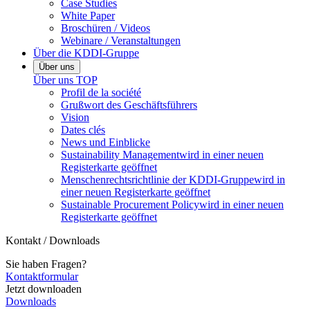
Case Studies
White Paper
Broschüren / Videos
Webinare / Veranstaltungen
Über die KDDI-Gruppe
Über uns
Über uns
TOP
Profil de la société
Grußwort des Geschäftsführers
Vision
Dates clés
News und Einblicke
Sustainability Management
wird in einer neuen
Registerkarte geöffnet
Menschenrechtsrichtlinie der KDDI-Gruppe
wird in
einer neuen Registerkarte geöffnet
Sustainable Procurement Policy
wird in einer neuen
Registerkarte geöffnet
Kontakt / Downloads
Sie haben Fragen?
Kontaktformular
Jetzt downloaden
Downloads