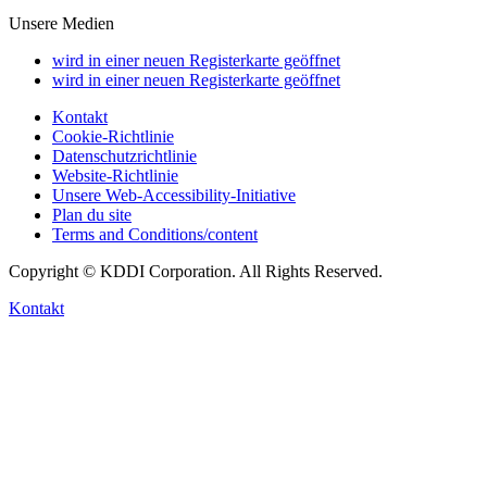
Unsere Medien
wird in einer neuen Registerkarte geöffnet
wird in einer neuen Registerkarte geöffnet
Kontakt
Cookie-Richtlinie
Datenschutzrichtlinie
Website-Richtlinie
Unsere Web-Accessibility-Initiative
Plan du site
Terms and Conditions/content
Copyright © KDDI Corporation. All Rights Reserved.
Kontakt