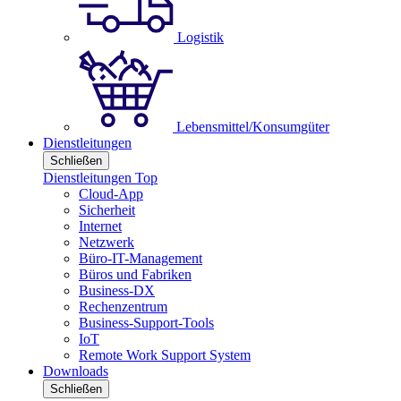
Logistik
Lebensmittel/Konsumgüter
Dienstleitungen
Schließen
Dienstleitungen Top
Cloud-App
Sicherheit
Internet
Netzwerk
Büro-IT-Management
Büros und Fabriken
Business-DX
Rechenzentrum
Business-Support-Tools
IoT
Remote Work Support System
Downloads
Schließen