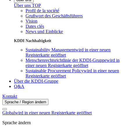
Über uns TOP
Profil de la société
Grußwort des Geschäftsführers
Vision
Dates clés
News und Einblicke
KDDI Nachhaltigkeit
Sustainability Management
wird in einer neuen
Registerkarte geöffnet
Menschenrechtsrichtlinie der KDDI-Gruppe
wird in
einer neuen Registerkarte geöffnet
Sustainable Procurement Policy
wird in einer neuen
Registerkarte geöffnet
Über die KDDI-Gruppe
Q&A
Kontakt
Sprache / Region ändern
Global
wird in einer neuen Registerkarte geöffnet
Sprache ändern