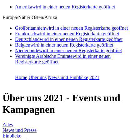
Amerika
wird in einer neuen Registerkarte geöffnet
Europa/Naher Osten/Afrika
Großbritannien
wird in einer neuen Registerkarte geöffnet
Frankreich
wird in einer neuen Registerkarte geöffnet
Deutschland
wird in einer neuen Registerkarte geöffnet
Belgien
wird in einer neuen Registerkarte geöffnet
Niederlande
wird in einer neuen Registerkarte geöffnet
Vereinigte Arabische Emirate
wird in einer neuen
Registerkarte geöffnet
Home
Über uns
News und Einblicke
2021
Über uns
2021 - Events und
Kampagnen
Alles
News und Presse
Einblicke