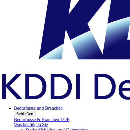
Bedürfnisse und Branchen
Schließen
Bedürfnisse & Branchen TOP
Was benötigen Sie
Starke Sicherheit und Governance