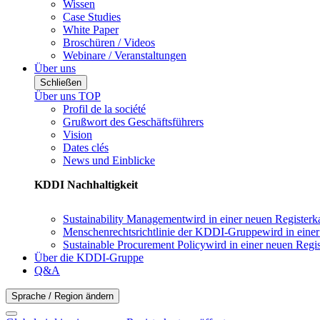
Wissen
Case Studies
White Paper
Broschüren / Videos
Webinare / Veranstaltungen
Über uns
Schließen
Über uns TOP
Profil de la société
Grußwort des Geschäftsführers
Vision
Dates clés
News und Einblicke
KDDI Nachhaltigkeit
Sustainability Management
wird in einer neuen Registerk
Menschenrechtsrichtlinie der KDDI-Gruppe
wird in eine
Sustainable Procurement Policy
wird in einer neuen Regis
Über die KDDI-Gruppe
Q&A
Sprache / Region ändern