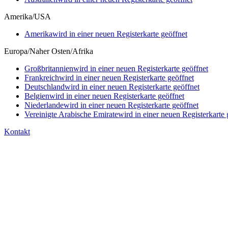
Amerika/USA
Amerika
wird in einer neuen Registerkarte geöffnet
Europa/Naher Osten/Afrika
Großbritannien
wird in einer neuen Registerkarte geöffnet
Frankreich
wird in einer neuen Registerkarte geöffnet
Deutschland
wird in einer neuen Registerkarte geöffnet
Belgien
wird in einer neuen Registerkarte geöffnet
Niederlande
wird in einer neuen Registerkarte geöffnet
Vereinigte Arabische Emirate
wird in einer neuen Registerkarte 
Kontakt