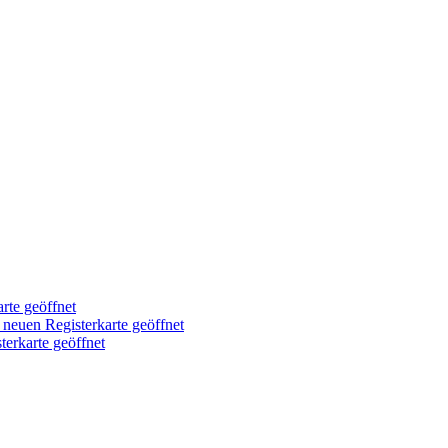
arte geöffnet
r neuen Registerkarte geöffnet
terkarte geöffnet